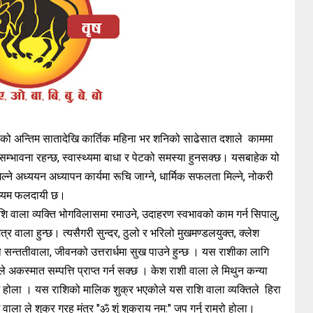
 अन्तिम सातादेखि कार्तिक महिना भर शनिको साढेसात दशाले काममा
 सम्भावना रहन्छ, स्वास्थ्यमा बाधा र पेटको समस्या हुनसक्छ। यसबाहेक यो
े अध्ययन अध्यापन कार्यमा रूचि जाग्ने, धार्मिक सफलता मिल्ने, नोकरी
मध्यम फलदायी छ।
 राशि वाला व्यक्ति भोगविलासमा रमाउने, उदाहरण स्वभावको काम गर्न सिपालु,
र वाला हुन्छ। त्यसैगरी सुन्दर, ठुलो र भरिलो मुखमण्डलयुक्त, क्लेश
ा सन्ततीवाला, जीवनको उत्तरार्धमा सुख पाउने हुन्छ । यस राशीका लागि
े अकस्मात सम्पत्ति प्राप्त गर्न सक्छ । केश राशी वाला ले मिथुन कन्या
लाभ होला । यस राशिको मालिक शुक्र भएकोले यस राशि वाला व्यक्तिले हिरा
ा ले शुक्र ग्रह मंत्र "ॐ शुं शुक्राय नम:" जप गर्नु राम्रो होला।