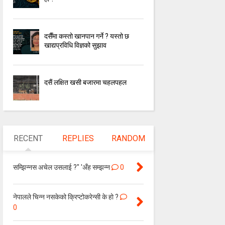
दसैँमा कस्तो खानपान गर्ने ? यस्तो छ
खाद्यप्रविधि विज्ञको सुझाव
दसैं लक्षित खसी बजारमा चहलपहल
RECENT
REPLIES
RANDOM
सम्झिन्नस अचेल उसलाई ?" 'अँह सम्झन्न
0
नेपालले चिन्‍न नसकेको क्रिप्टोकरेन्सी के हो ?
0