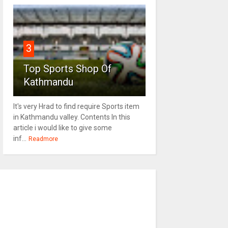
3
Top Sports Shop Of
Kathmandu
It's very Hrad to find require Sports item
in Kathmandu valley. Contents In this
article i would like to give some
inf...
Readmore