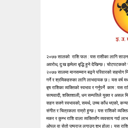
२०७७ सालको राशि फल : यस राशीका लागि साउनको
अवरोध, दु:ख झमेला बृद्धि हुने देखिन्छ। चोटपटकको
२०७७ सालमा मानसम्मान बढ्ने परिवारको सहयोग मिल्न
गर्ने र श्रमिकहरुका लागि लाभदायक छ। यस वर्ष 
बृष राशिका व्यक्तिको स्वभाव र गर्नुपर्ने काम : यस
सत्यवादी, शक्तिशाली, धन सम्पतिले युक्त र असल मित्
सहन सक्ने स्वभावको, समर्थ, उच्च काँध भएको, कन्य
संगीत र चित्रकला राम्रो हुन्छ। यस राशिको व्यक्तिल
मकर र कुम्भ राशि वाला व्यक्तिसँग व्यवसाय गर्दा 
ओपल वा सेतो पुष्पराज लगाउनु शुभ होला। यस राशि वाल