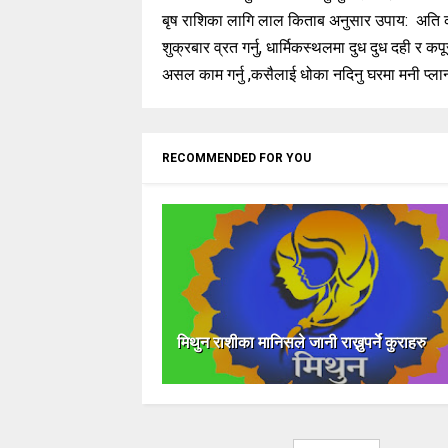
बृष राशिका लागि लाल किताब अनुसार उपाय: अति कामवा
शुक्रबार व्रत गर्नु, धार्मिकस्थलमा दुध दुध दही र क
अ‌सल काम गर्नु ,कसैलाई धोका नदिनु घरमा मनी प्ला
RECOMMENDED FOR YOU
मिथुन राशीका मानिसले जानी राख्नुपर्ने कुराहरु