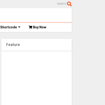
SEARCH
Shortcode
Buy Now
Feature