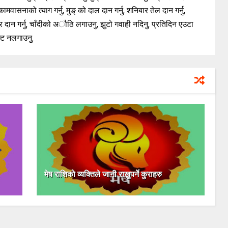
सनाको त्याग गर्नु, मुङ् को दाल दान गर्नु, शनिबार तेल दान गर्नु,
पूर दान गर्नु, चाँदीको अौठि लगाउनु, झुटो गवाही नदिनु, प्रतिदिन एउटा
न्ट नलगाउनु.
मेष राशिको व्यक्तिले जानी राख्नुपर्ने कुराहरु