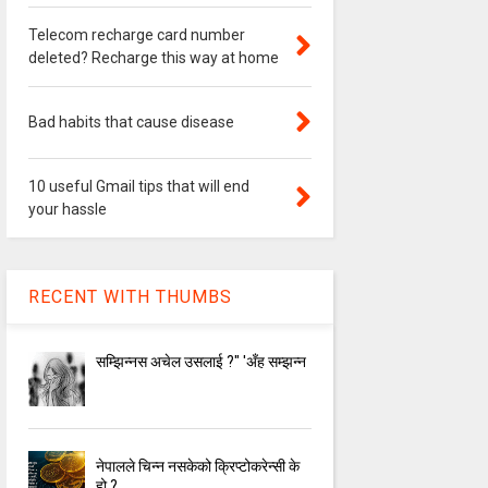
Telecom recharge card number
deleted? Recharge this way at home
Bad habits that cause disease
10 useful Gmail tips that will end
your hassle
RECENT WITH THUMBS
सम्झिन्नस अचेल उसलाई ?" 'अँह सम्झन्न
नेपालले चिन्‍न नसकेको क्रिप्टोकरेन्सी के
हो ?