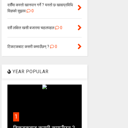
दसैँमा कस्तो खानपान गर्ने ? यस्तो छ खाद्यप्रविधि
विज्ञको सुझाव
0
दसैं लक्षित खसी बजारमा चहलपहल
0
टिकटकबाट कसरी कमाउँछन् ?
0
YEAR POPULAR
1